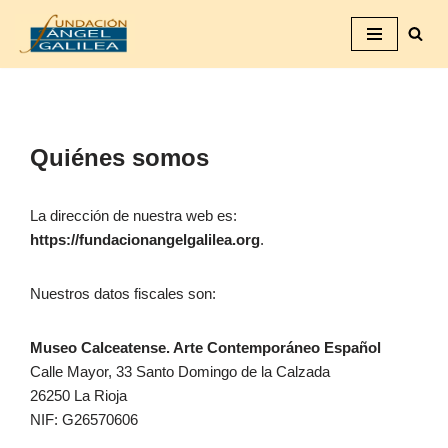
Saltar
al
contenido
Quiénes somos
La dirección de nuestra web es:
https://fundacionangelgalilea.org
.
Nuestros datos fiscales son:
Museo Calceatense. Arte Contemporáneo Español
Calle Mayor, 33 Santo Domingo de la Calzada
26250 La Rioja
NIF: G26570606