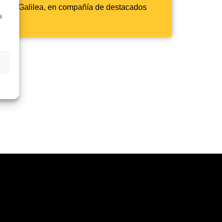
Ángel Galilea, en compañía de destacados
s
 »