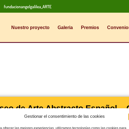
Nuestro proyecto
Galeria
Premios
Convenio
seo de Arte Abstracto Español –
Gestionar el consentimiento de las cookies
ndación Ángel Galilea
29 de agosto de 2022
a ofrecer las mejores experiencias, utilizamos tecnologías como las cookies para