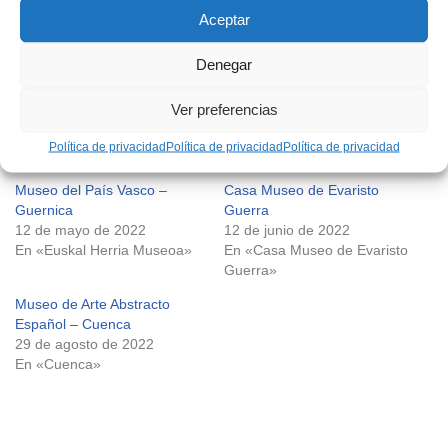
Aceptar
Comparte esto:
Denegar
Ver preferencias
Política de privacidad
Política de privacidad
Política de privacidad
Relacionado
Museo del País Vasco –
Casa Museo de Evaristo
Guernica
Guerra
12 de mayo de 2022
12 de junio de 2022
En «Euskal Herria Museoa»
En «Casa Museo de Evaristo
Guerra»
Museo de Arte Abstracto
Español – Cuenca
29 de agosto de 2022
En «Cuenca»